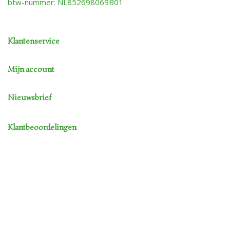
btw-nummer: NL852698069B01
Klantenservice
Mijn account
Nieuwsbrief
Klantbeoordelingen