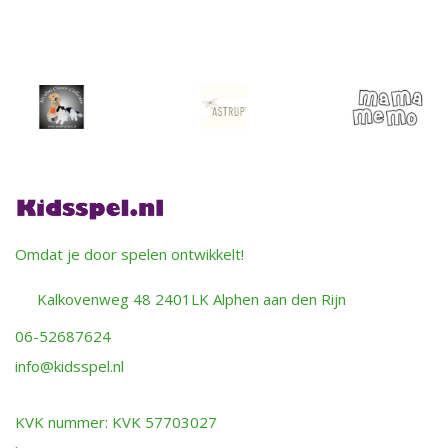
Omdat je door spelen ontwikkelt!
Kalkovenweg 48 2401LK Alphen aan den Rijn
06-52687624
info@kidsspel.nl
KVK nummer: KVK 57703027