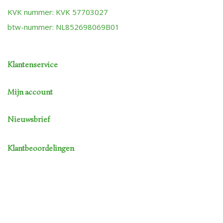
KVK nummer: KVK 57703027
btw-nummer: NL852698069B01
Klantenservice
Mijn account
Nieuwsbrief
Klantbeoordelingen