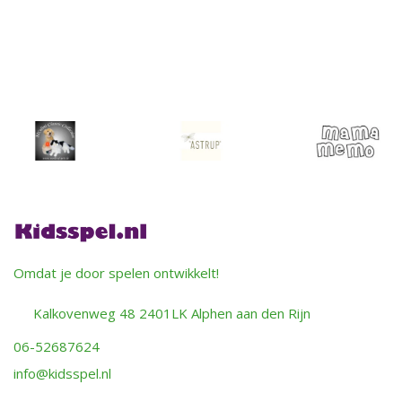
Omdat je door spelen ontwikkelt!
Kalkovenweg 48 2401LK Alphen aan den Rijn
06-52687624
info@kidsspel.nl