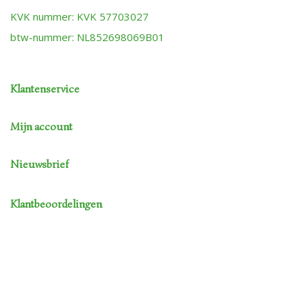
KVK nummer: KVK 57703027
btw-nummer: NL852698069B01
Klantenservice
Mijn account
Nieuwsbrief
Klantbeoordelingen