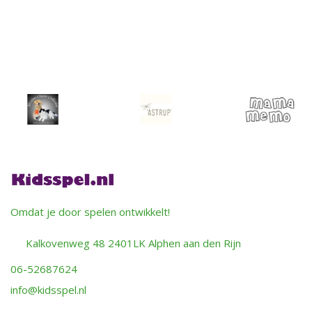
Omdat je door spelen ontwikkelt!
Kalkovenweg 48 2401LK Alphen aan den Rijn
06-52687624
info@kidsspel.nl