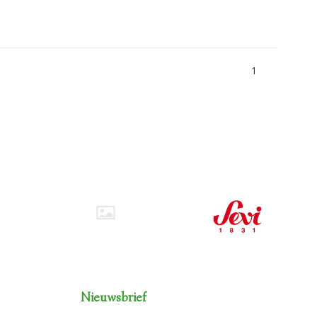
1
Nieuwsbrief