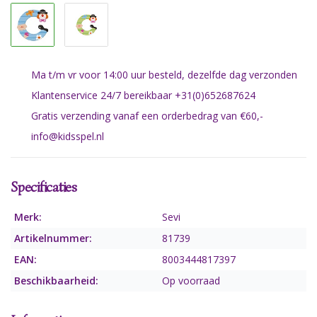
Ma t/m vr voor 14:00 uur besteld, dezelfde dag verzonden
Klantenservice 24/7 bereikbaar +31(0)652687624
Gratis verzending vanaf een orderbedrag van €60,-
info@kidsspel.nl
Specificaties
Merk:
Sevi
Artikelnummer:
81739
EAN:
8003444817397
Beschikbaarheid:
Op voorraad