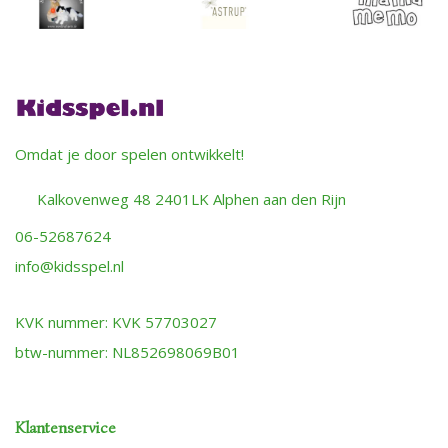
Omdat je door spelen ontwikkelt!
Kalkovenweg 48 2401LK Alphen aan den Rijn
06-52687624
info@kidsspel.nl
KVK nummer: KVK 57703027
btw-nummer: NL852698069B01
Klantenservice