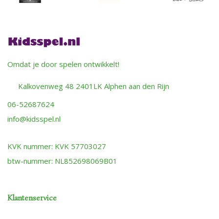
Omdat je door spelen ontwikkelt!
Kalkovenweg 48 2401LK Alphen aan den Rijn
06-52687624
info@kidsspel.nl
KVK nummer: KVK 57703027
btw-nummer: NL852698069B01
Klantenservice