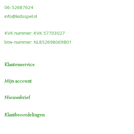
06-52687624
info@kidsspel.nl
KVK nummer: KVK 57703027
btw-nummer: NL852698069B01
Klantenservice
Mijn account
Nieuwsbrief
Klantbeoordelingen