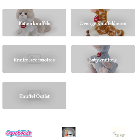
Katten knuffels
Overige Knuffeldieren
Knuffel accessoires
Baby knuffels
Knuffel Outlet