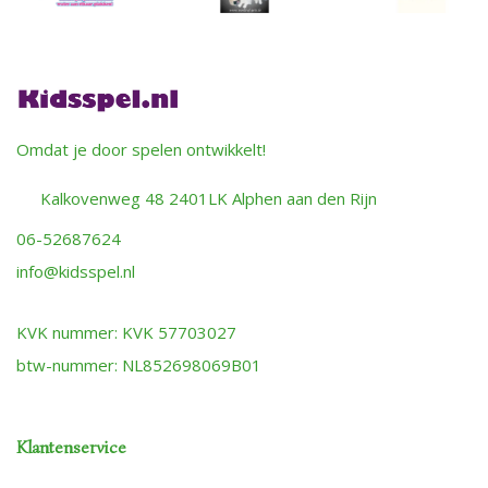
Omdat je door spelen ontwikkelt!
Kalkovenweg 48 2401LK Alphen aan den Rijn
06-52687624
info@kidsspel.nl
KVK nummer: KVK 57703027
btw-nummer: NL852698069B01
Klantenservice