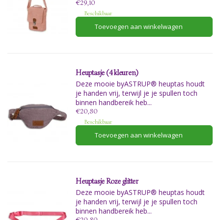
€29,10
Beschikbaar
Toevoegen aan winkelwagen
Heuptasje (4 kleuren)
Deze mooie byASTRUP® heuptas houdt
je handen vrij, terwijl je je spullen toch
binnen handbereik heb...
€20,80
Beschikbaar
Toevoegen aan winkelwagen
Heuptasje Roze glitter
Deze mooie byASTRUP® heuptas houdt
je handen vrij, terwijl je je spullen toch
binnen handbereik heb...
€20,80