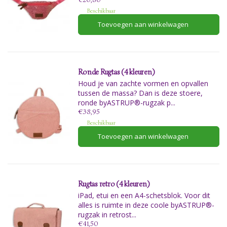
Beschikbaar
Toevoegen aan winkelwagen
Ronde Rugtas (4 kleuren)
Houd je van zachte vormen en opvallen
tussen de massa? Dan is deze stoere,
ronde byASTRUP®-rugzak p...
€38,95
Beschikbaar
Toevoegen aan winkelwagen
Rugtas retro (4 kleuren)
iPad, etui en een A4-schetsblok. Voor dit
alles is ruimte in deze coole byASTRUP®-
rugzak in retrost...
€41,50