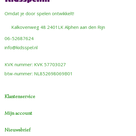
Omdat je door spelen ontwikkelt!
Kalkovenweg 48 2401LK Alphen aan den Rijn
06-52687624
info@kidsspel.nl
KVK nummer: KVK 57703027
btw-nummer: NL852698069B01
Klantenservice
Mijn account
Nieuwsbrief