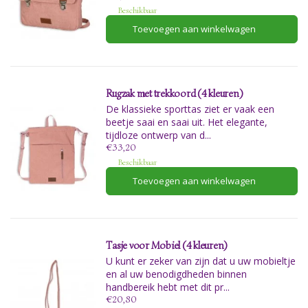
Beschikbaar
Toevoegen aan winkelwagen
Rugzak met trekkoord (4 kleuren)
De klassieke sporttas ziet er vaak een
beetje saai en saai uit. Het elegante,
tijdloze ontwerp van d...
€33,20
Beschikbaar
Toevoegen aan winkelwagen
Tasje voor Mobiel (4 kleuren)
U kunt er zeker van zijn dat u uw mobieltje
en al uw benodigdheden binnen
handbereik hebt met dit pr...
€20,80