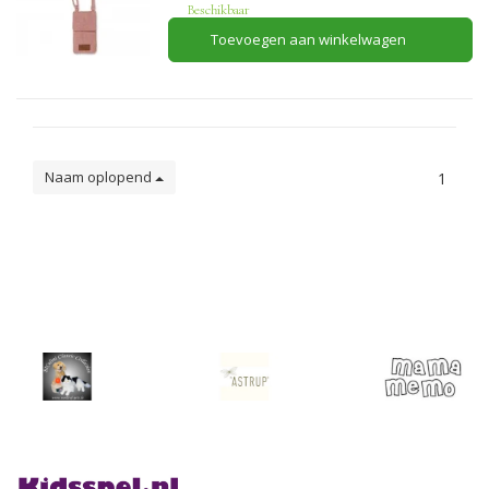
Beschikbaar
Toevoegen aan winkelwagen
Naam oplopend
1