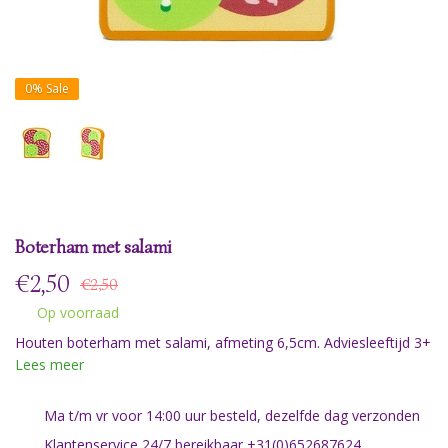
0%
Sale
Boterham met salami
€
2,50
€2,50
Op voorraad
Houten boterham met salami, afmeting 6,5cm. Adviesleeftijd 3+
Lees meer
Ma t/m vr voor 14:00 uur besteld, dezelfde dag verzonden
Klantenservice 24/7 bereikbaar +31(0)652687624