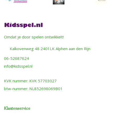
Omdat je door spelen ontwikkelt!
Kalkovenweg 48 2401LK Alphen aan den Rijn
06-52687624
info@kidsspel.nl
KVK nummer: KVK 57703027
btw-nummer: NL852698069B01
Klantenservice