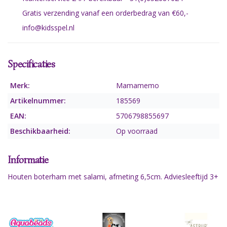
Gratis verzending vanaf een orderbedrag van €60,-
info@kidsspel.nl
Specificaties
Merk:
Mamamemo
Artikelnummer:
185569
EAN:
5706798855697
Beschikbaarheid:
Op voorraad
Informatie
Houten boterham met salami, afmeting 6,5cm. Adviesleeftijd 3+