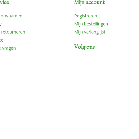
vice
Mijn account
oorwaarden
Registreren
y
Mijn bestellingen
 retourneren
Mijn verlanglijst
ce
Volg ons
e vragen