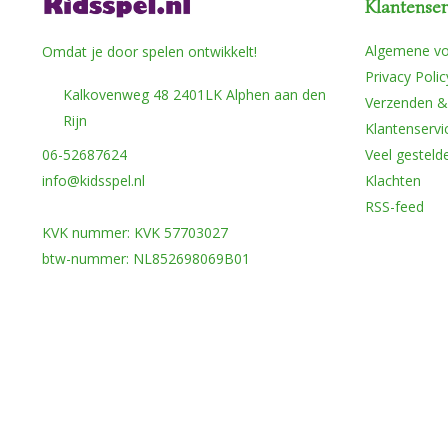
Klantenser
Algemene v
Omdat je door spelen ontwikkelt!
Privacy Polic
Kalkovenweg 48 2401LK Alphen aan den
Verzenden &
Rijn
Klantenservi
06-52687624
Veel gesteld
info@kidsspel.nl
Klachten
RSS-feed
KVK nummer: KVK 57703027
btw-nummer: NL852698069B01