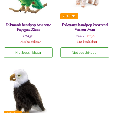
25%
Sale
Folkmanis handpop Amazone
Folkmanis handpop knorrend
Papegaai 32cm
Varken 37cm
€24,95
€44,95
€59,95
Niet beschikbaar
Niet beschikbaar
Niet beschikbaar
Niet beschikbaar