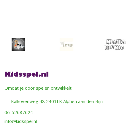
Omdat je door spelen ontwikkelt!
Kalkovenweg 48 2401LK Alphen aan den Rijn
06-52687624
info@kidsspel.nl