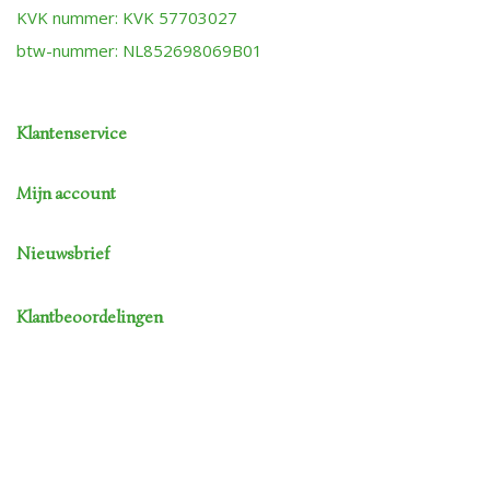
KVK nummer: KVK 57703027
btw-nummer: NL852698069B01
Klantenservice
Mijn account
Nieuwsbrief
Klantbeoordelingen