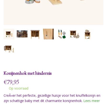
Konijnenhok met hindernis
€
79,95
Op voorraad
CreÃ«er het perfecte, gezellige huisje voor het knuffelkonijn en
zijn schattige baby met dit charmante konijnenhok.
Lees meer