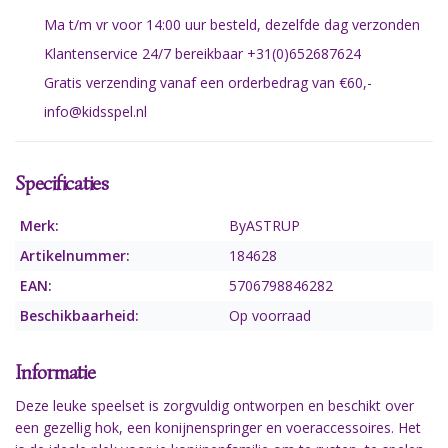
Ma t/m vr voor 14:00 uur besteld, dezelfde dag verzonden
Klantenservice 24/7 bereikbaar +31(0)652687624
Gratis verzending vanaf een orderbedrag van €60,-
info@kidsspel.nl
Specificaties
Merk:
ByASTRUP
Artikelnummer:
184628
EAN:
5706798846282
Beschikbaarheid:
Op voorraad
Informatie
Deze leuke speelset is zorgvuldig ontworpen en beschikt over
een gezellig hok, een konijnenspringer en voeraccessoires. Het