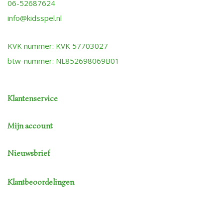
06-52687624
info@kidsspel.nl
KVK nummer: KVK 57703027
btw-nummer: NL852698069B01
Klantenservice
Mijn account
Nieuwsbrief
Klantbeoordelingen