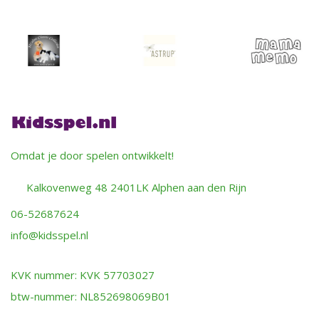
Omdat je door spelen ontwikkelt!
Kalkovenweg 48 2401LK Alphen aan den Rijn
06-52687624
info@kidsspel.nl
KVK nummer: KVK 57703027
btw-nummer: NL852698069B01