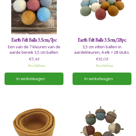
Earth Felt Balls 3.5cm/7pc
Earth Felt Balls 3.5cm/28pc
Een van de 7 kleuren van de
3,5 cm vilten ballen in
aarde bereik 3,5 cm ballen.
aardekleuren, 4 elk = 28 stuks.
€5,48
€18,08
Beschikbaar
Beschikbaar
In winkelwagen
In winkelwagen