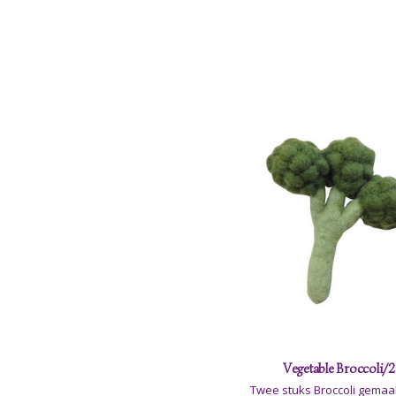
Vegetable Broccoli/2
Twee stuks Broccoli gemaakt van