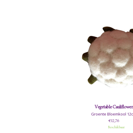
Vegetable Cauliflower
Groente Bloemkool 12
€12,76
Beschikbaar