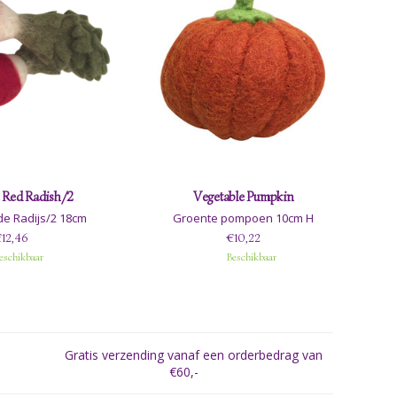
 Red Radish/2
Vegetable Pumpkin
e Radijs/2 18cm
Groente pompoen 10cm H
12,46
€10,22
eschikbaar
Beschikbaar
Gratis verzending vanaf een orderbedrag van
€60,-