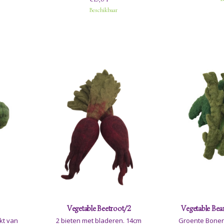
Beschikbaar
Vegetable Beetroot/2
Vegetable Bean
2 bieten met bladeren. 14cm
Groente Bonen