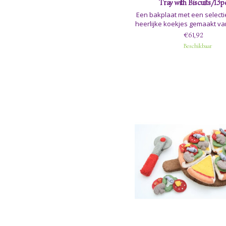
Tray with Biscuits/13p
Een bakplaat met een selecti
heerlijke koekjes gemaakt van
€61,92
Beschikbaar