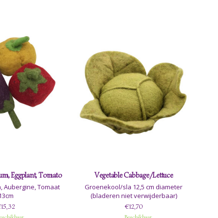
um, Eggplant, Tomato
Vegetable Cabbage/Lettuce
, Aubergine, Tomaat
Groenekool/sla 12,5 cm diameter
13cm
(bladeren niet verwijderbaar)
15,32
€12,70
eschikbaar
Beschikbaar