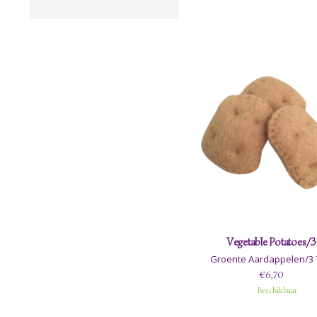
Vegetable Potatoes/3
Groente Aardappelen/3
€6,70
Beschikbaar