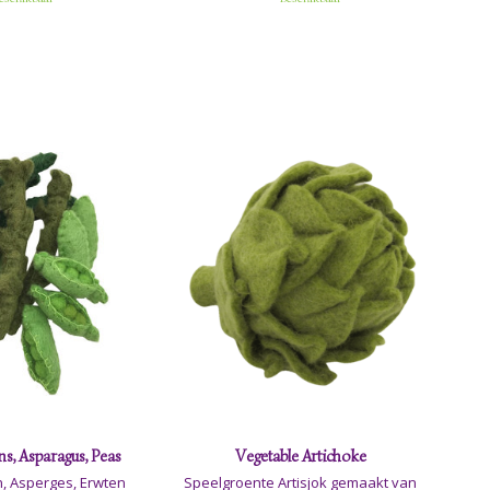
s, Asparagus, Peas
Vegetable Artichoke
, Asperges, Erwten
Speelgroente Artisjok gemaakt van