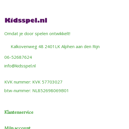
Omdat je door spelen ontwikkelt!
Kalkovenweg 48 2401LK Alphen aan den Rijn
06-52687624
info@kidsspel.nl
KVK nummer: KVK 57703027
btw-nummer: NL852698069B01
Klantenservice
Mijn account