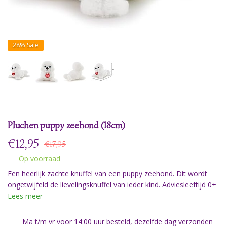
28%
Sale
Pluchen puppy zeehond (18cm)
€
12,95
€17,95
Op voorraad
Een heerlijk zachte knuffel van een puppy zeehond. Dit wordt
ongetwijfeld de lievelingsknuffel van ieder kind. Adviesleeftijd 0+
Lees meer
Ma t/m vr voor 14:00 uur besteld, dezelfde dag verzonden