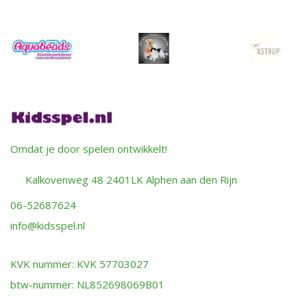
Omdat je door spelen ontwikkelt!
Kalkovenweg 48 2401LK Alphen aan den Rijn
06-52687624
info@kidsspel.nl
KVK nummer: KVK 57703027
btw-nummer: NL852698069B01