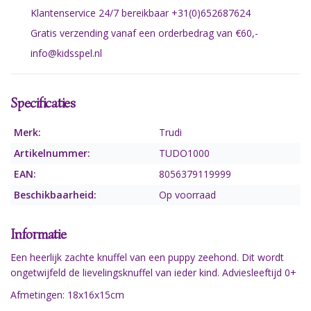
Klantenservice 24/7 bereikbaar +31(0)652687624
Gratis verzending vanaf een orderbedrag van €60,-
info@kidsspel.nl
Specificaties
Merk:
Trudi
Artikelnummer:
TUDO1000
EAN:
8056379119999
Beschikbaarheid:
Op voorraad
Informatie
Een heerlijk zachte knuffel van een puppy zeehond. Dit wordt
ongetwijfeld de lievelingsknuffel van ieder kind. Adviesleeftijd 0+
Afmetingen: 18x16x15cm