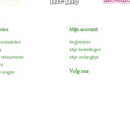
vice
Mijn account
oorwaarden
Registreren
y
Mijn bestellingen
 retourneren
Mijn verlanglijst
ce
Volg ons
e vragen