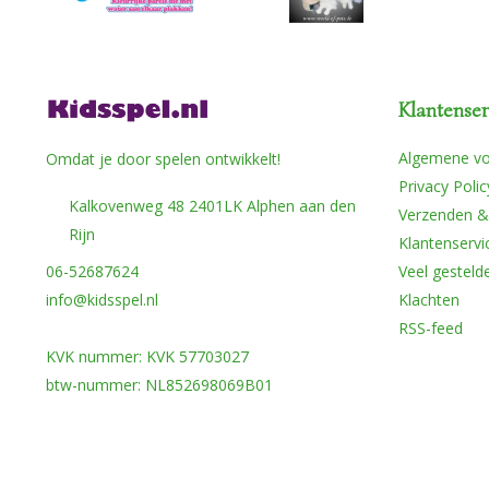
Klantenser
Algemene v
Omdat je door spelen ontwikkelt!
Privacy Polic
Kalkovenweg 48 2401LK Alphen aan den
Verzenden &
Rijn
Klantenservi
06-52687624
Veel gesteld
info@kidsspel.nl
Klachten
RSS-feed
KVK nummer: KVK 57703027
btw-nummer: NL852698069B01