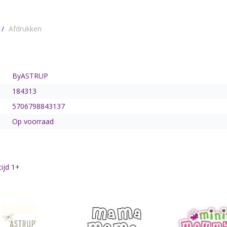
/
Afdrukken
ByASTRUP
184313
5706798843137
Op voorraad
ijd 1+