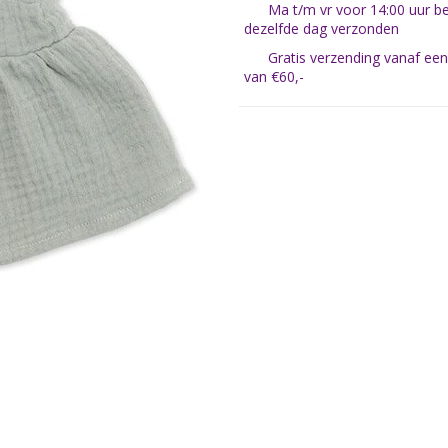
Ma t/m vr voor 14:00 uur be
dezelfde dag verzonden
Gratis verzending vanaf ee
van €60,-