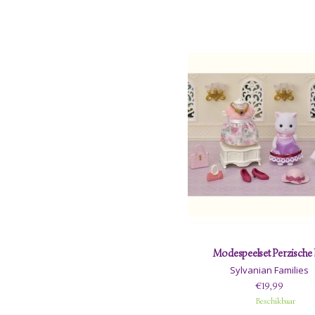
Modespeelset Perzische 
Sylvanian Families
€19,99
Beschikbaar