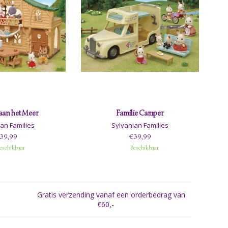
aan het Meer
Familie Camper
an Families
Sylvanian Families
39,99
€39,99
eschikbaar
Beschikbaar
Gratis verzending vanaf een orderbedrag van
€60,-