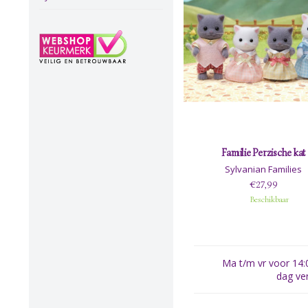
Familie Perzische kat
Sylvanian Families
€27,99
Beschikbaar
Ma t/m vr voor 14:0
dag ve