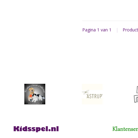
Pagina 1 van 1
|
Produc
Klantenser