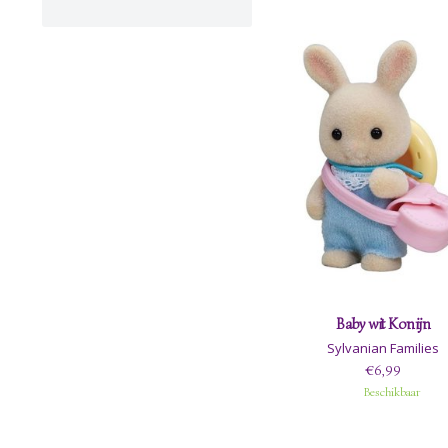
Baby wit Konijn
Sylvanian Families
€6,99
Beschikbaar