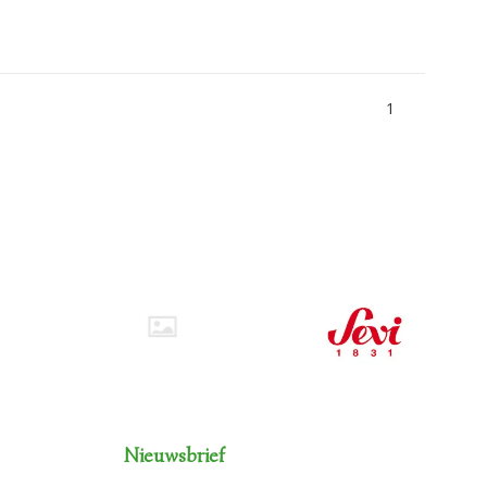
1
Nieuwsbrief