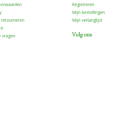
oorwaarden
Registreren
y
Mijn bestellingen
 retourneren
Mijn verlanglijst
ce
Volg ons
e vragen