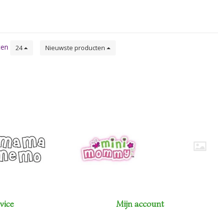
ten
24
Nieuwste producten
vice
Mijn account