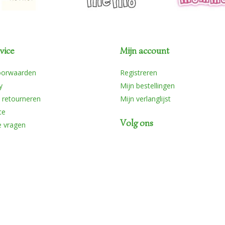
vice
Mijn account
oorwaarden
Registreren
y
Mijn bestellingen
 retourneren
Mijn verlanglijst
ce
Volg ons
e vragen