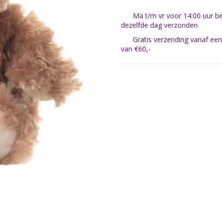
Ma t/m vr voor 14:00 uur be
dezelfde dag verzonden
Gratis verzending vanaf ee
van €60,-