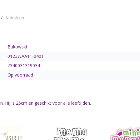
/
Afdrukken
Bukowski
0123WAA11-0401
7340031319034
Op voorraad
 Hij is 25cm en geschikt voor alle leeftijden.