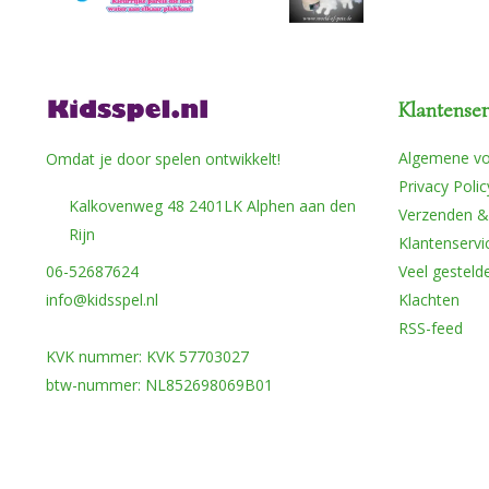
Klantenser
Algemene v
Omdat je door spelen ontwikkelt!
Privacy Polic
Kalkovenweg 48 2401LK Alphen aan den
Verzenden &
Rijn
Klantenservi
06-52687624
Veel gesteld
info@kidsspel.nl
Klachten
RSS-feed
KVK nummer: KVK 57703027
btw-nummer: NL852698069B01