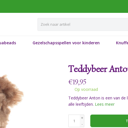
uabeads
Gezelschapsspellen voor kinderen
Knuffe
Teddybeer Anto
€
19,95
Op voorraad
Teddybeer Anton is een van de l
alle leeftijden.
Lees meer
+
T
-