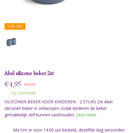
50%
Sale
Abel silicone beker 2st
€
4,95
€9,95
Op voorraad
SILICONEN BEKER VOOR KINDEREN - 2 STUKS De Abel
siliconen beker is ontworpen zodat kinderen de beker
gemakkelijk zelf kunnen vasthouden.
Lees meer
Ma t/m vr voor 14:00 uur besteld, dezelfde dag verzonden