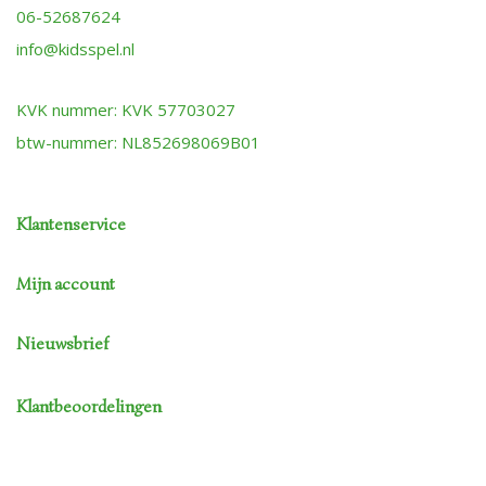
06-52687624
info@kidsspel.nl
KVK nummer: KVK 57703027
btw-nummer: NL852698069B01
Klantenservice
Mijn account
Nieuwsbrief
Klantbeoordelingen