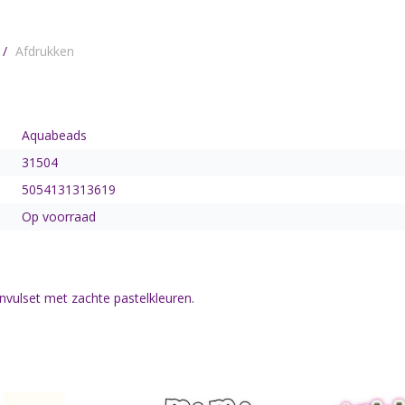
/
Afdrukken
Aquabeads
31504
5054131313619
Op voorraad
nvulset met zachte pastelkleuren.