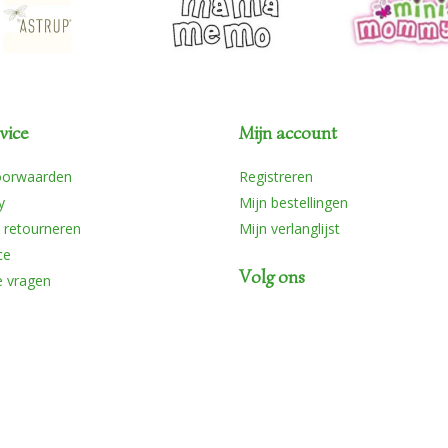
vice
Mijn account
oorwaarden
Registreren
y
Mijn bestellingen
 retourneren
Mijn verlanglijst
ce
Volg ons
e vragen