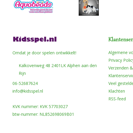
Klantenser
Algemene v
Omdat je door spelen ontwikkelt!
Privacy Polic
Kalkovenweg 48 2401LK Alphen aan den
Verzenden &
Rijn
Klantenservi
06-52687624
Veel gesteld
info@kidsspel.nl
Klachten
RSS-feed
KVK nummer: KVK 57703027
btw-nummer: NL852698069B01