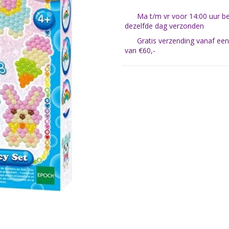
Ma t/m vr voor 14:00 uur be
dezelfde dag verzonden
Gratis verzending vanaf ee
van €60,-