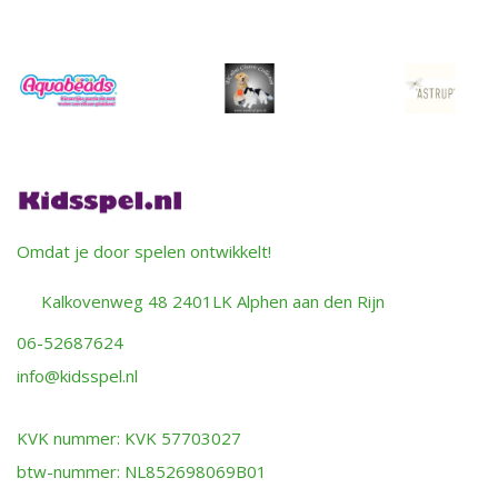
Omdat je door spelen ontwikkelt!
Kalkovenweg 48 2401LK Alphen aan den Rijn
06-52687624
info@kidsspel.nl
KVK nummer: KVK 57703027
btw-nummer: NL852698069B01