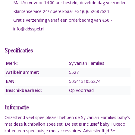
Ma t/m vr voor 14:00 uur besteld, dezelfde dag verzonden
Klantenservice 24/7 bereikbaar +31(0)652687624
Gratis verzending vanaf een orderbedrag van €60,-
info@kidsspel.nl
Specificaties
Merk:
Sylvanian Families
Artikelnummer:
5527
EAN:
5054131055274
Beschikbaarheid:
Op voorraad
Informatie
Onzettend veel speelplezier hebben de Sylvanian Families baby's
met deze luchtballon speelset. De set is inclusief baby Tuxedo
kat en een speelhuisje met accessoires. Adviesleeftijd 3+