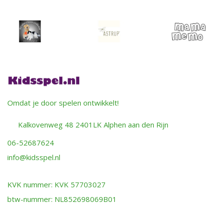
Omdat je door spelen ontwikkelt!
Kalkovenweg 48 2401LK Alphen aan den Rijn
06-52687624
info@kidsspel.nl
KVK nummer: KVK 57703027
btw-nummer: NL852698069B01