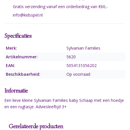
Gratis verzending vanaf een orderbedrag van €60,-
info@kidsspel.nl
Specificaties
Merk:
Sylvanian Families
Artikelnummer:
5620
EAN:
5054131056202
Beschikbaarheid:
Op voorraad
Informatie
Een lieve kleine Sylvanian Families baby Schaap met een hoedje
en een rugtasje. Adviesleeftijd 3+
Gerelateerde producten