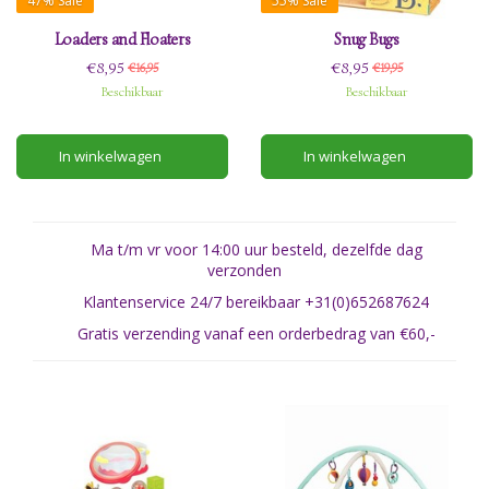
47%
Sale
55%
Sale
Loaders and Floaters
Snug Bugs
€8,95
€8,95
€16,95
€19,95
Beschikbaar
Beschikbaar
In winkelwagen
In winkelwagen
Ma t/m vr voor 14:00 uur besteld, dezelfde dag
verzonden
Klantenservice 24/7 bereikbaar +31(0)652687624
Gratis verzending vanaf een orderbedrag van €60,-