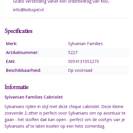
Gratis verzending vanaf een orderbedrag van €60,-
info@kidsspel.nl
Specificaties
Merk:
Sylvanian Families
Artikelnummer:
5227
EAN:
5054131052273
Beschikbaarheid:
Op voorraad
Informatie
Sylvanian Families Cabriolet
Sylvanians rijden in stijl met deze chique cabriolet. Deze kleine
zoevende 2-zitter is perfect voor Sylvanians om op avontuur te
gaan - het stoffen dak kan open - perfect om de oortjes van je
Sylvanians af te laten koelen op een hete zomerdag.