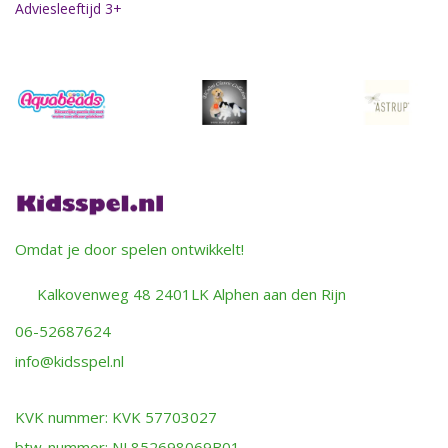
Adviesleeftijd 3+
Omdat je door spelen ontwikkelt!
Kalkovenweg 48 2401LK Alphen aan den Rijn
06-52687624
info@kidsspel.nl
KVK nummer: KVK 57703027
btw-nummer: NL852698069B01