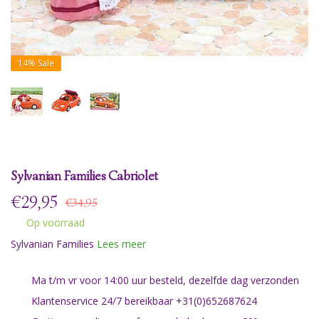
14%
Sale
Sylvanian Families Cabriolet
€
29,95
€34,95
Op voorraad
Sylvanian Families
Lees meer
Ma t/m vr voor 14:00 uur besteld, dezelfde dag verzonden
Klantenservice 24/7 bereikbaar +31(0)652687624