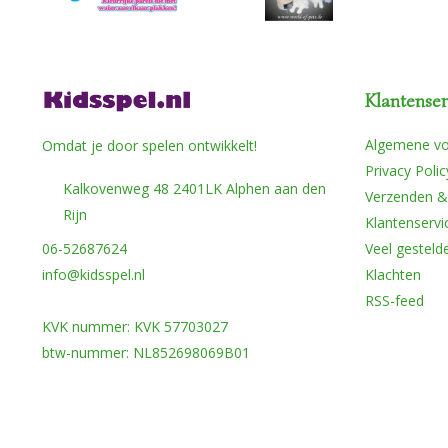
Klantenser
Algemene v
Omdat je door spelen ontwikkelt!
Privacy Polic
Kalkovenweg 48 2401LK Alphen aan den
Verzenden &
Rijn
Klantenservi
06-52687624
Veel gesteld
info@kidsspel.nl
Klachten
RSS-feed
KVK nummer: KVK 57703027
btw-nummer: NL852698069B01