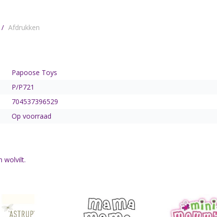
/
Afdrukken
Papoose Toys
P/P721
704537396529
Op voorraad
 wolvilt.