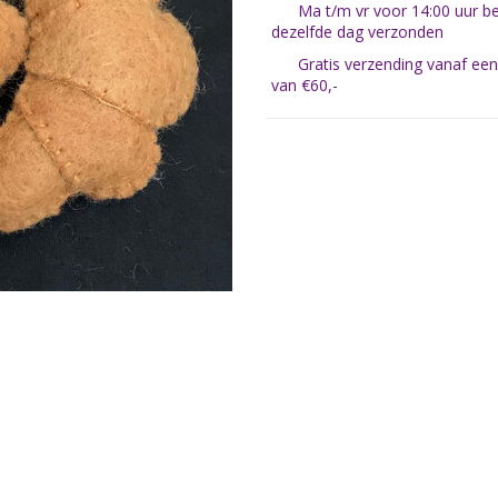
Ma t/m vr voor 14:00 uur be
dezelfde dag verzonden
Gratis verzending vanaf ee
van €60,-