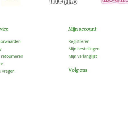
vice
Mijn account
oorwaarden
Registreren
y
Mijn bestellingen
 retourneren
Mijn verlanglijst
ce
Volg ons
e vragen