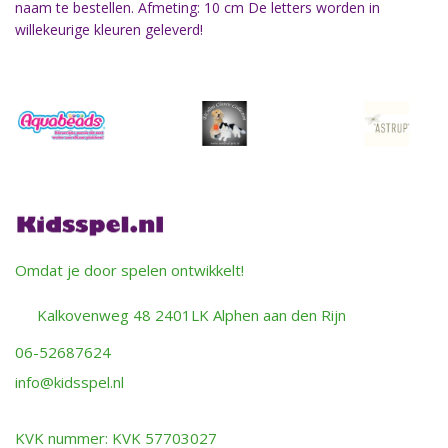
naam te bestellen. Afmeting: 10 cm De letters worden in
willekeurige kleuren geleverd!
Omdat je door spelen ontwikkelt!
Kalkovenweg 48 2401LK Alphen aan den Rijn
06-52687624
info@kidsspel.nl
KVK nummer: KVK 57703027