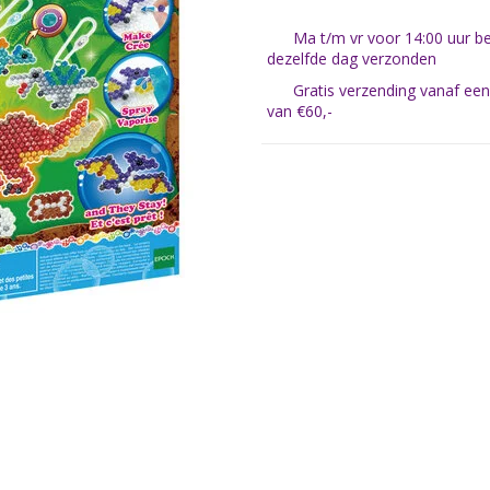
Ma t/m vr voor 14:00 uur be
dezelfde dag verzonden
Gratis verzending vanaf ee
van €60,-