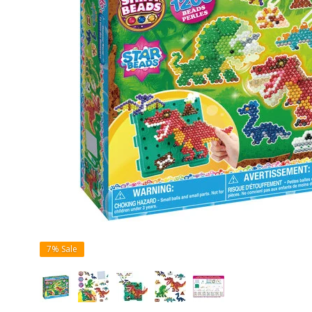
7%
Sale