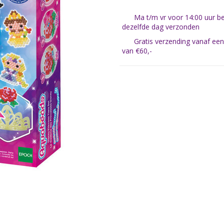
Ma t/m vr voor 14:00 uur be
dezelfde dag verzonden
Gratis verzending vanaf ee
van €60,-