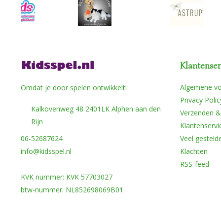
Klantenser
Algemene v
Omdat je door spelen ontwikkelt!
Privacy Polic
Kalkovenweg 48 2401LK Alphen aan den
Verzenden &
Rijn
Klantenservi
06-52687624
Veel gesteld
info@kidsspel.nl
Klachten
RSS-feed
KVK nummer: KVK 57703027
btw-nummer: NL852698069B01