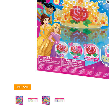
39%
Sale