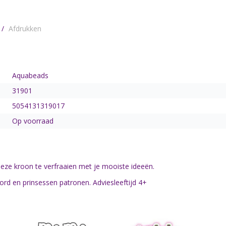
/
Afdrukken
Aquabeads
31901
5054131319017
Op voorraad
eze kroon te verfraaien met je mooiste ideeën.
bord en prinsessen patronen. Adviesleeftijd 4+