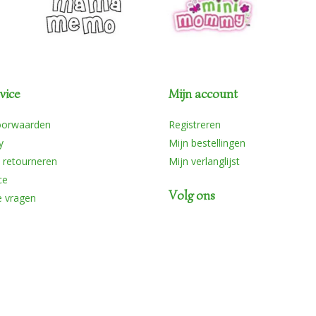
vice
Mijn account
oorwaarden
Registreren
y
Mijn bestellingen
 retourneren
Mijn verlanglijst
ce
Volg ons
e vragen