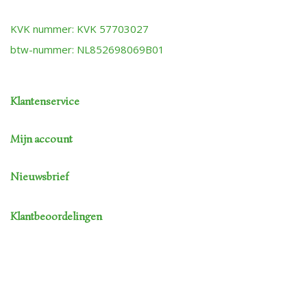
KVK nummer: KVK 57703027
btw-nummer: NL852698069B01
Klantenservice
Mijn account
Nieuwsbrief
Klantbeoordelingen