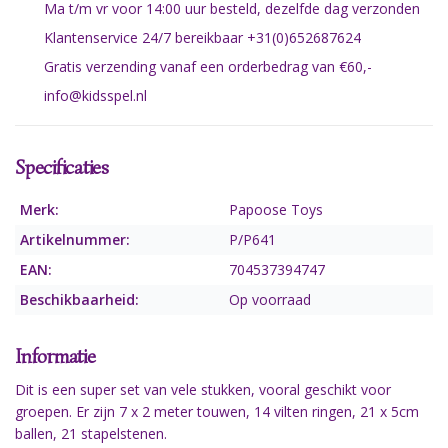
Ma t/m vr voor 14:00 uur besteld, dezelfde dag verzonden
Klantenservice 24/7 bereikbaar +31(0)652687624
Gratis verzending vanaf een orderbedrag van €60,-
info@kidsspel.nl
Specificaties
Merk:
Papoose Toys
Artikelnummer:
P/P641
EAN:
704537394747
Beschikbaarheid:
Op voorraad
Informatie
Dit is een super set van vele stukken, vooral geschikt voor
groepen. Er zijn 7 x 2 meter touwen, 14 vilten ringen, 21 x 5cm
ballen, 21 stapelstenen.