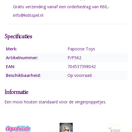
Gratis verzending vanaf een orderbedrag van €60,-
info@kidsspel.nl
Specificaties
Merk:
Papoose Toys
Artikelnummer:
P/P562
EAN:
704537398042
Beschikbaarheid:
Op voorraad
Informatie
Een mooi houten standaard voor de vingerpoppetjes.