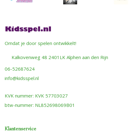
Omdat je door spelen ontwikkelt!
Kalkovenweg 48 2401LK Alphen aan den Rijn
06-52687624
info@kidsspel.nl
KVK nummer: KVK 57703027
btw-nummer: NL852698069B01
Klantenservice