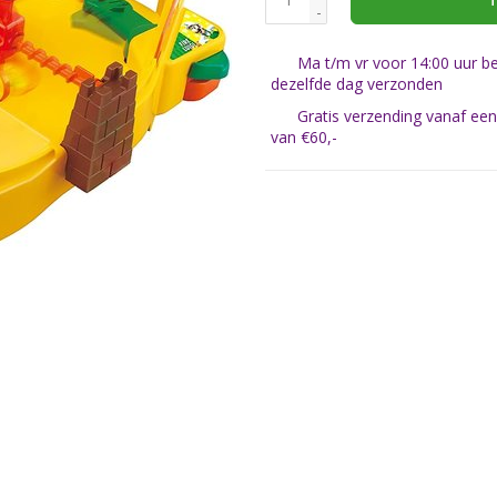
T
-
Ma t/m vr voor 14:00 uur be
dezelfde dag verzonden
Gratis verzending vanaf ee
van €60,-