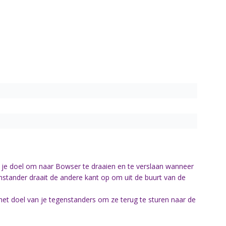
akt je doel om naar Bowser te draaien en te verslaan wanneer
genstander draait de andere kant op om uit de buurt van de
het doel van je tegenstanders om ze terug te sturen naar de