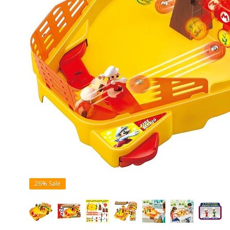
26%
Sale