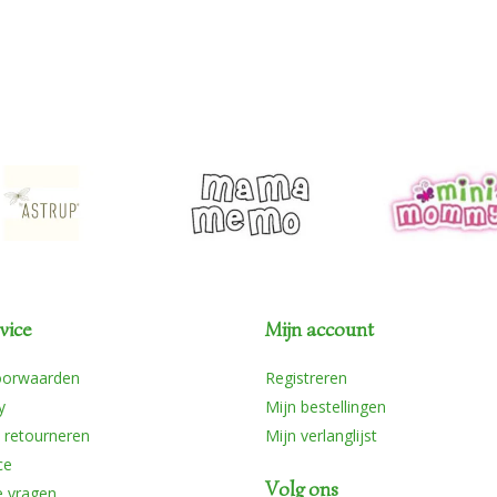
vice
Mijn account
oorwaarden
Registreren
y
Mijn bestellingen
 retourneren
Mijn verlanglijst
ce
Volg ons
e vragen