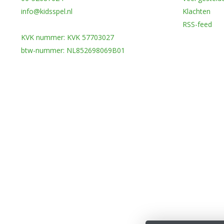
info@kidsspel.nl
Klachten
RSS-feed
KVK nummer: KVK 57703027
btw-nummer: NL852698069B01