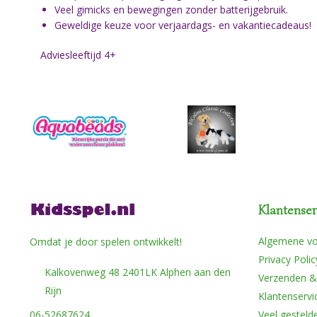
Veel gimicks en bewegingen zonder batterijgebruik.
Geweldige keuze voor verjaardags- en vakantiecadeaus!
Adviesleeftijd 4+
Klantenser
Algemene v
Omdat je door spelen ontwikkelt!
Privacy Polic
Kalkovenweg 48 2401LK Alphen aan den
Verzenden &
Rijn
Klantenservi
06-52687624
Veel gesteld