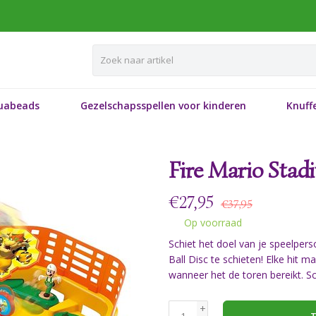
uabeads
Gezelschapsspellen voor kinderen
Knuffe
Fire Mario Stad
€
27,95
€37,95
Op voorraad
Schiet het doel van je speelpers
Ball Disc te schieten! Elke hit 
wanneer het de toren bereikt. Sc
+