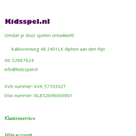
Omdat je door spelen ontwikkelt!
Kalkovenweg 48 2401LK Alphen aan den Rijn
06-52687624
info@kidsspel.nl
KVK nummer: KVK 57703027
btw-nummer: NL852698069B01
Klantenservice
Mijn account