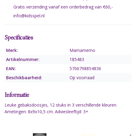
Gratis verzending vanaf een orderbedrag van €60,-
info@kidsspel.nl
Specificaties
Merk:
Mamamemo
Artikelnummer:
185483
EAN:
5706798854836
Beschikbaarheid:
Op voorraad
Informatie
Leuke gebaksdoosjes, 12 stuks in 3 verschillende kleuren.
Ametingen: 8x9x10,5 cm. Adviesleeftijd: 3+