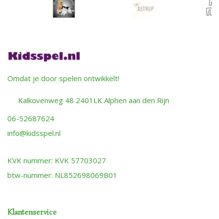
Omdat je door spelen ontwikkelt!
Kalkovenweg 48 2401LK Alphen aan den Rijn
06-52687624
info@kidsspel.nl
KVK nummer: KVK 57703027
btw-nummer: NL852698069B01
Klantenservice