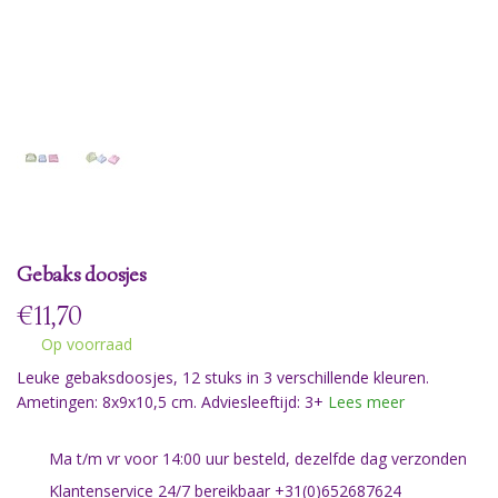
Gebaks doosjes
€
11,70
Op voorraad
Leuke gebaksdoosjes, 12 stuks in 3 verschillende kleuren.
Ametingen: 8x9x10,5 cm. Adviesleeftijd: 3+
Lees meer
Ma t/m vr voor 14:00 uur besteld, dezelfde dag verzonden
Klantenservice 24/7 bereikbaar +31(0)652687624