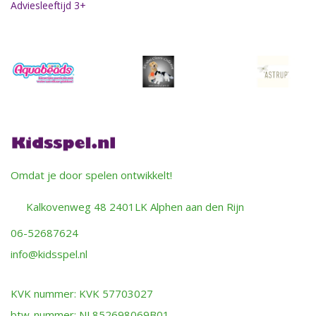
Adviesleeftijd 3+
Omdat je door spelen ontwikkelt!
Kalkovenweg 48 2401LK Alphen aan den Rijn
06-52687624
info@kidsspel.nl
KVK nummer: KVK 57703027
btw-nummer: NL852698069B01