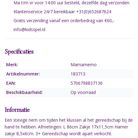
Ma t/m vr voor 14:00 uur besteld, dezelfde dag verzonden
Klantenservice 24/7 bereikbaar +31(0)652687624
Gratis verzending vanaf een orderbedrag van €60,-
info@kidsspel.nl
Specificaties
Merk:
Mamamemo
Artikelnummer:
183713
EAN:
5706798837136
Beschikbaarheid:
Op voorraad
Informatie
Een stevige riem om tijden het klussen al het gereedschap bij de
hand te hebben. Afmetingen: L 86cm Zakje 17x11,5cm Hamer
zakje 8,5x6cm. 3+ Gereedschap wordt apart verkocht.