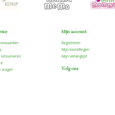
vice
Mijn account
oorwaarden
Registreren
y
Mijn bestellingen
 retourneren
Mijn verlanglijst
ce
Volg ons
e vragen