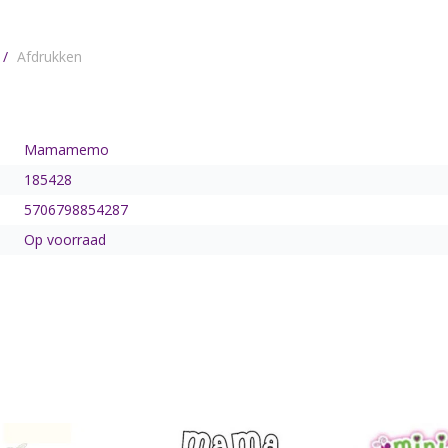
/
Afdrukken
Mamamemo
185428
5706798854287
Op voorraad