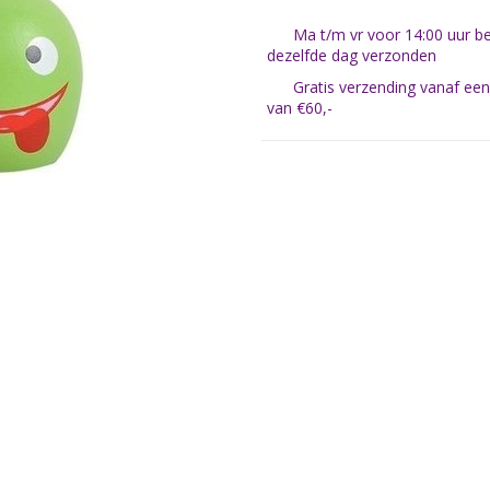
Ma t/m vr voor 14:00 uur be
dezelfde dag verzonden
Gratis verzending vanaf ee
van €60,-