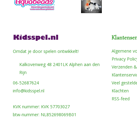
Klantenser
Algemene v
Omdat je door spelen ontwikkelt!
Privacy Polic
Kalkovenweg 48 2401LK Alphen aan den
Verzenden &
Rijn
Klantenservi
06-52687624
Veel gesteld
info@kidsspel.nl
Klachten
RSS-feed
KVK nummer: KVK 57703027
btw-nummer: NL852698069B01