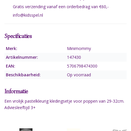
Gratis verzending vanaf een orderbedrag van €60,-
info@kidsspel.nl
Specificaties
Merk:
Minimommy
Artikelnummer:
147430
EAN:
5706798474300
Beschikbaarheid:
Op voorraad
Informatie
Een vrolijk pastelkleurig kledingsetje voor poppen van 29-32cm.
Adviesleeftijd 3+