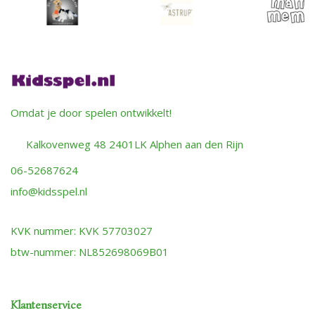
Omdat je door spelen ontwikkelt!
Kalkovenweg 48 2401LK Alphen aan den Rijn
06-52687624
info@kidsspel.nl
KVK nummer: KVK 57703027
btw-nummer: NL852698069B01
Klantenservice