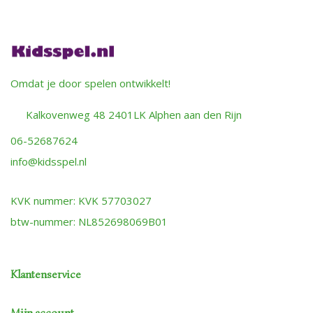
Omdat je door spelen ontwikkelt!
Kalkovenweg 48 2401LK Alphen aan den Rijn
06-52687624
info@kidsspel.nl
KVK nummer: KVK 57703027
btw-nummer: NL852698069B01
Klantenservice