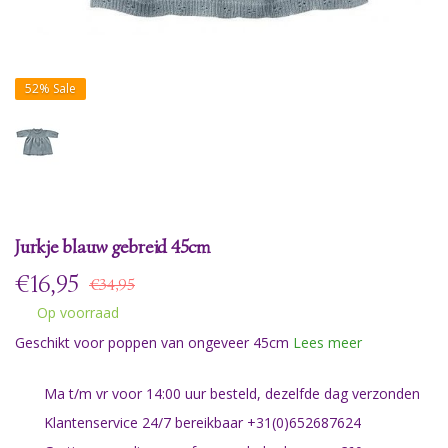
52%
Sale
Jurkje blauw gebreid 45cm
€
16,95
€34,95
Op voorraad
Geschikt voor poppen van ongeveer 45cm
Lees meer
Ma t/m vr voor 14:00 uur besteld, dezelfde dag verzonden
Klantenservice 24/7 bereikbaar +31(0)652687624