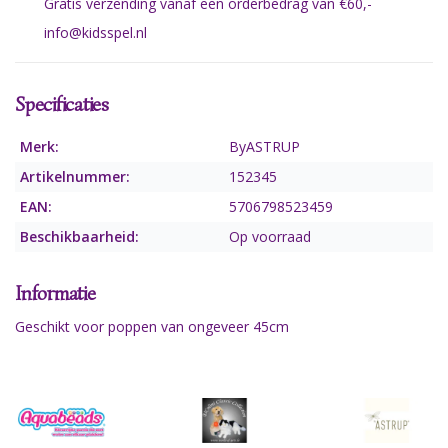
Gratis verzending vanaf een orderbedrag van €60,-
info@kidsspel.nl
Specificaties
Merk:
ByASTRUP
Artikelnummer:
152345
EAN:
5706798523459
Beschikbaarheid:
Op voorraad
Informatie
Geschikt voor poppen van ongeveer 45cm