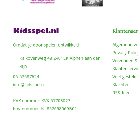
Klantenser
Algemene v
Omdat je door spelen ontwikkelt!
Privacy Polic
Kalkovenweg 48 2401LK Alphen aan den
Verzenden &
Rijn
Klantenservi
06-52687624
Veel gesteld
info@kidsspel.nl
Klachten
RSS-feed
KVK nummer: KVK 57703027
btw-nummer: NL852698069B01