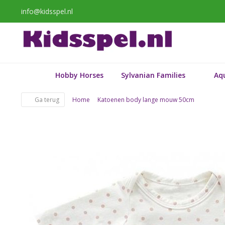
info@kidsspel.nl
Hobby Horses
Sylvanian Families
Aq
Ga terug
Home
Katoenen body lange mouw 50cm