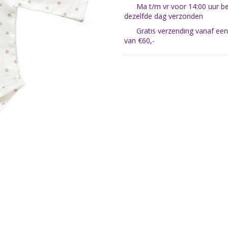
Ma t/m vr voor 14:00 uur be
dezelfde dag verzonden
Gratis verzending vanaf ee
van €60,-