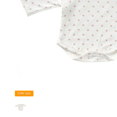
50%
Sale