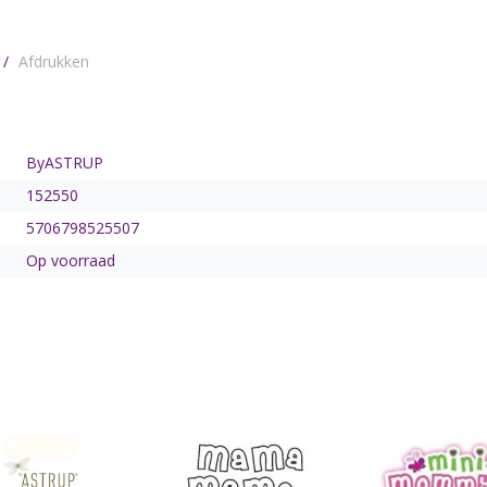
/
Afdrukken
ByASTRUP
152550
5706798525507
Op voorraad