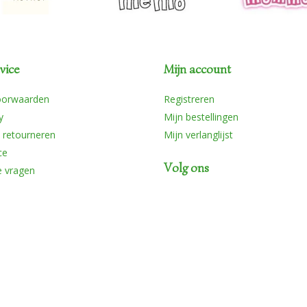
vice
Mijn account
oorwaarden
Registreren
y
Mijn bestellingen
 retourneren
Mijn verlanglijst
ce
Volg ons
e vragen