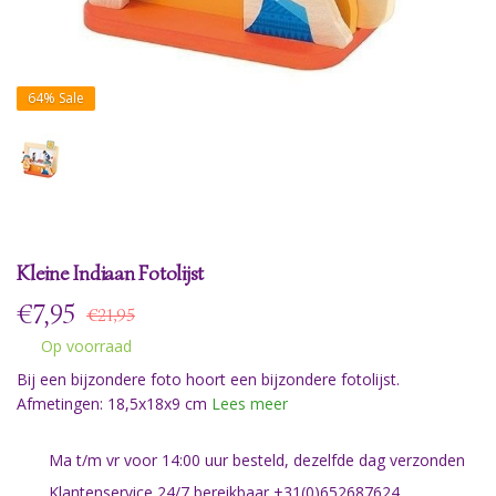
64%
Sale
Kleine Indiaan Fotolijst
€
7,95
€21,95
Op voorraad
Bij een bijzondere foto hoort een bijzondere fotolijst.
Afmetingen: 18,5x18x9 cm
Lees meer
Ma t/m vr voor 14:00 uur besteld, dezelfde dag verzonden
Klantenservice 24/7 bereikbaar +31(0)652687624