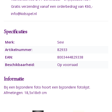
Gratis verzending vanaf een orderbedrag van €60,-
info@kidsspel.nl
Specificaties
Merk:
Sevi
Artikelnummer:
82933
EAN:
8003444829338
Beschikbaarheid:
Op voorraad
Informatie
Bij een bijzondere foto hoort een bijzondere fotolijst.
Afmetingen: 18,5x18x9 cm