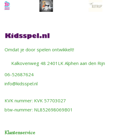
Omdat je door spelen ontwikkelt!
Kalkovenweg 48 2401LK Alphen aan den Rijn
06-52687624
info@kidsspel.nl
KVK nummer: KVK 57703027
btw-nummer: NL852698069B01
Klantenservice