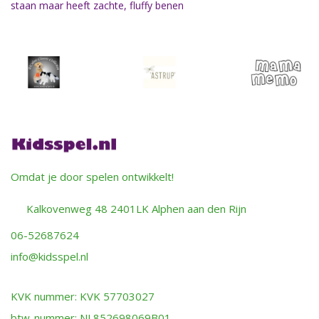
staan maar heeft zachte, fluffy benen
Omdat je door spelen ontwikkelt!
Kalkovenweg 48 2401LK Alphen aan den Rijn
06-52687624
info@kidsspel.nl
KVK nummer: KVK 57703027
btw-nummer: NL852698069B01