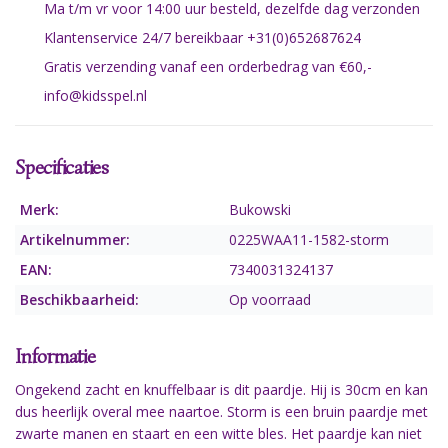
Ma t/m vr voor 14:00 uur besteld, dezelfde dag verzonden
Klantenservice 24/7 bereikbaar +31(0)652687624
Gratis verzending vanaf een orderbedrag van €60,-
info@kidsspel.nl
Specificaties
Merk:
Bukowski
Artikelnummer:
0225WAA11-1582-storm
EAN:
7340031324137
Beschikbaarheid:
Op voorraad
Informatie
Ongekend zacht en knuffelbaar is dit paardje. Hij is 30cm en kan
dus heerlijk overal mee naartoe. Storm is een bruin paardje met
zwarte manen en staart en een witte bles. Het paardje kan niet