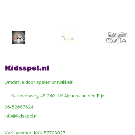
Omdat je door spelen ontwikkelt!
Kalkovenweg 48 2401LK Alphen aan den Rijn
06-52687624
info@kidsspel.nl
KVK nummer: KVK 57703027