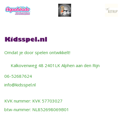
Omdat je door spelen ontwikkelt!
Kalkovenweg 48 2401LK Alphen aan den Rijn
06-52687624
info@kidsspel.nl
KVK nummer: KVK 57703027
btw-nummer: NL852698069B01