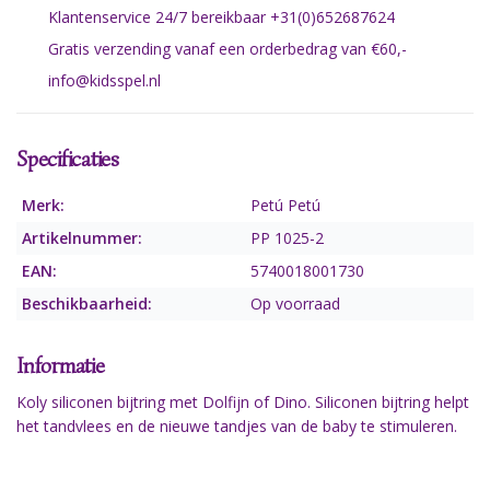
Klantenservice 24/7 bereikbaar +31(0)652687624
Gratis verzending vanaf een orderbedrag van €60,-
info@kidsspel.nl
Specificaties
Merk:
Petú Petú
Artikelnummer:
PP 1025-2
EAN:
5740018001730
Beschikbaarheid:
Op voorraad
Informatie
Koly siliconen bijtring met Dolfijn of Dino. Siliconen bijtring helpt
het tandvlees en de nieuwe tandjes van de baby te stimuleren.