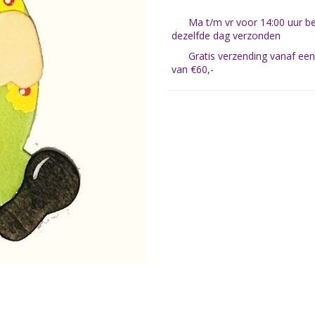
Ma t/m vr voor 14:00 uur be
dezelfde dag verzonden
Gratis verzending vanaf ee
van €60,-