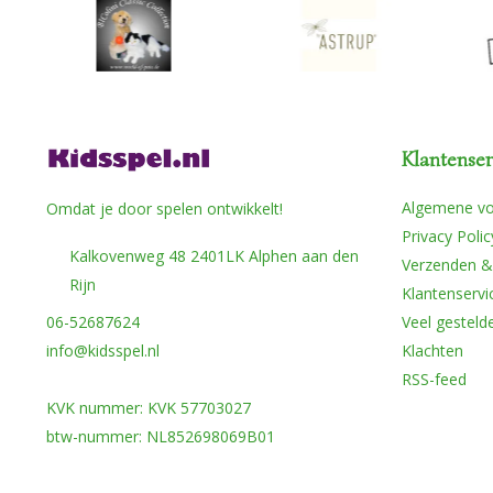
Klantenser
Algemene v
Omdat je door spelen ontwikkelt!
Privacy Polic
Kalkovenweg 48 2401LK Alphen aan den
Verzenden &
Rijn
Klantenservi
06-52687624
Veel gesteld
info@kidsspel.nl
Klachten
RSS-feed
KVK nummer: KVK 57703027
btw-nummer: NL852698069B01