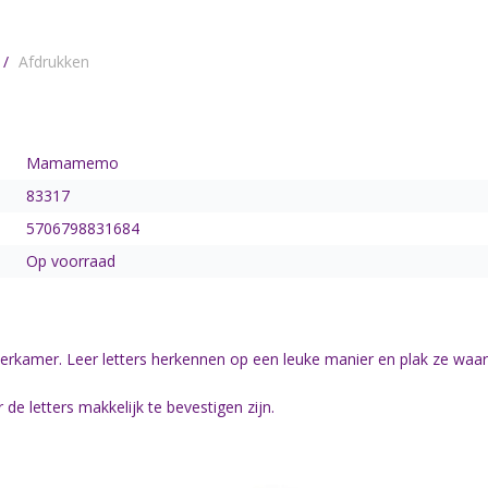
/
Afdrukken
Mamamemo
83317
5706798831684
Op voorraad
kamer. Leer letters herkennen op een leuke manier en plak ze waar j
de letters makkelijk te bevestigen zijn.