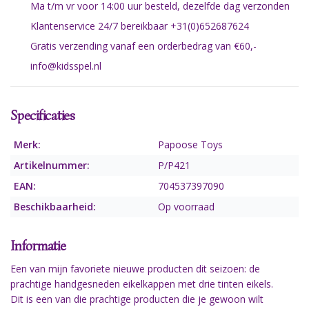
Ma t/m vr voor 14:00 uur besteld, dezelfde dag verzonden
Klantenservice 24/7 bereikbaar +31(0)652687624
Gratis verzending vanaf een orderbedrag van €60,-
info@kidsspel.nl
Specificaties
Merk:
Papoose Toys
Artikelnummer:
P/P421
EAN:
704537397090
Beschikbaarheid:
Op voorraad
Informatie
Een van mijn favoriete nieuwe producten dit seizoen: de
prachtige handgesneden eikelkappen met drie tinten eikels.
Dit is een van die prachtige producten die je gewoon wilt