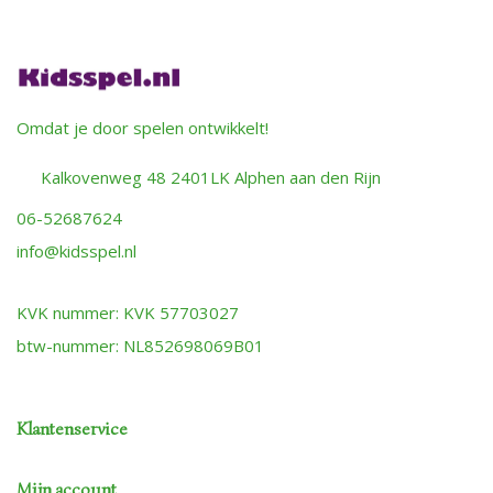
Omdat je door spelen ontwikkelt!
Kalkovenweg 48 2401LK Alphen aan den Rijn
06-52687624
info@kidsspel.nl
KVK nummer: KVK 57703027
btw-nummer: NL852698069B01
Klantenservice
Mijn account