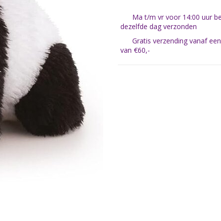
Ma t/m vr voor 14:00 uur be
dezelfde dag verzonden
Gratis verzending vanaf ee
van €60,-