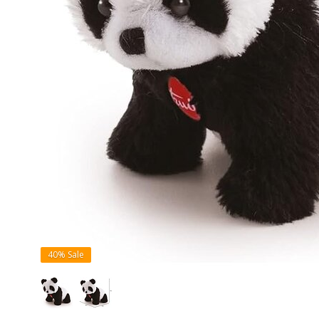
40%
Sale