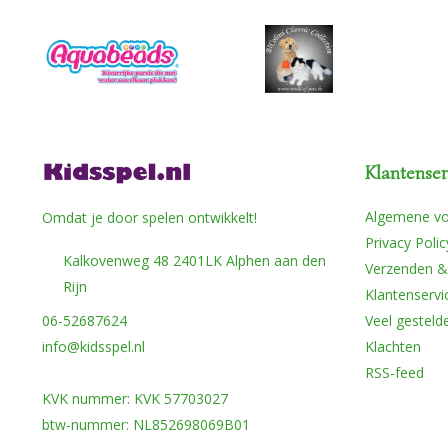
Klantenser
Algemene v
Omdat je door spelen ontwikkelt!
Privacy Polic
Kalkovenweg 48 2401LK Alphen aan den
Verzenden &
Rijn
Klantenservi
06-52687624
Veel gesteld
info@kidsspel.nl
Klachten
RSS-feed
KVK nummer: KVK 57703027
btw-nummer: NL852698069B01