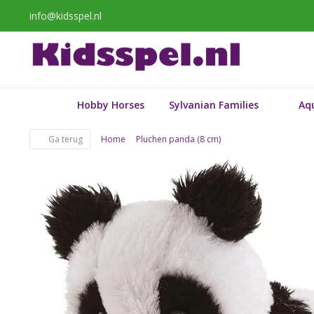
info@kidsspel.nl
Hobby Horses
Sylvanian Families
Aq
Ga terug
Home
Pluchen panda (8 cm)