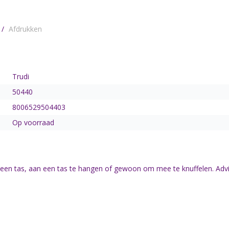
/
Afdrukken
Trudi
50440
8006529504403
Op voorraad
en tas, aan een tas te hangen of gewoon om mee te knuffelen. Advie