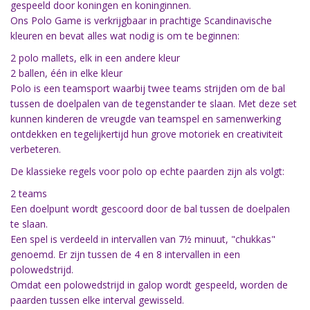
gespeeld door koningen en koninginnen.
Ons Polo Game is verkrijgbaar in prachtige Scandinavische
kleuren en bevat alles wat nodig is om te beginnen:
2 polo mallets, elk in een andere kleur
2 ballen, één in elke kleur
Polo is een teamsport waarbij twee teams strijden om de bal
tussen de doelpalen van de tegenstander te slaan. Met deze set
kunnen kinderen de vreugde van teamspel en samenwerking
ontdekken en tegelijkertijd hun grove motoriek en creativiteit
verbeteren.
De klassieke regels voor polo op echte paarden zijn als volgt:
2 teams
Een doelpunt wordt gescoord door de bal tussen de doelpalen
te slaan.
Een spel is verdeeld in intervallen van 7½ minuut, "chukkas"
genoemd. Er zijn tussen de 4 en 8 intervallen in een
polowedstrijd.
Omdat een polowedstrijd in galop wordt gespeeld, worden de
paarden tussen elke interval gewisseld.