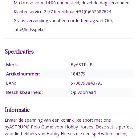
Ma t/m vr voor 14:00 uur besteld, dezelfde dag verzonden
Klantenservice 24/7 bereikbaar +31(0)652687624
Gratis verzending vanaf een orderbedrag van €60,-
info@kidsspel.nl
Specificaties
Merk:
ByASTRUP
Artikelnummer:
184379
EAN:
5706798843793
Beschikbaarheid:
Op voorraad
Informatie
Ervaar de spanning van een koninklijke sport met ons
byASTRUP® Polo Game voor Hobby Horses. Deze set is perfect
voor liefhebbers van Hobby Horses die een spel willen spelen,