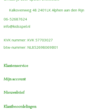
Kalkovenweg 48 2401LK Alphen aan den Rijn
06-52687624
info@kidsspel.nl
KVK nummer: KVK 57703027
btw-nummer: NL852698069B01
Klantenservice
Mijn account
Nieuwsbrief
Klantbeoordelingen